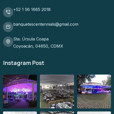
+52 1 56 1665 2018
banquetescentennials@gmail.com
Sta. Úrsula Coapa
Coyoacán, 04650, CDMX
Instagram Post